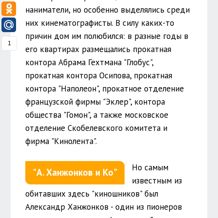
наниматели, но особенно выделялись среди
них кинематографисты. В силу каких-то
причин дом им полюбился: в разные годы в
1
его квартирах размещались прокатная
контора Абрама Гехтмана "Глобус",
прокатная контора Осипова, прокатная
контора "Наполеон", прокатное отделение
французской фирмы "Эклер", контора
общества "Гомон", а также московское
отделение Скобелевского комитета и
фирма "Кинолента".
Но самым
"А. Ханжонков и Ко"
известным из
обитавших здесь "киношников" был
Александр Ханжонков - один из пионеров