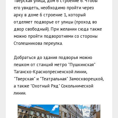
Тверская улица, дом 6 строение 6. Чтобы
его увидеть, необходимо пройти через
арку в доме 6 строение 1, который
отделяет подворье от улицы (проход во
двор свободный). При желании сюда также
можно пройти подворотнями со стороны
Столешникова переулка.
Добраться до здания подворья можно
пешком от станций метро "Пушкинская"
Таганско-Краснопресненской линии,
"Тверская" и "Театральная" Замоскворецкой,
а также "Охотный Ряд" Сокольнической
линии.