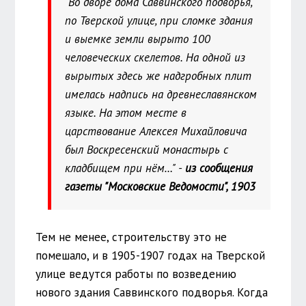
"Во дворе дома Саввинского подворья,
по Тверской улице, при сломке здания
и выемке земли вырыто 100
человеческих скелетов. На одной из
вырытых здесь же надгробных плит
имелась надпись на древнеславянском
языке. На этом месте в
царствование Алексея Михайловича
был Воскресенский монастырь с
кладбищем при нём…" -
из сообщения
газеты "Московские Ведомости", 1903
Тем не менее, строительству это не
помешало, и в 1905-1907 годах на Тверской
улице ведутся работы по возведению
нового здания Саввинского подворья. Когда