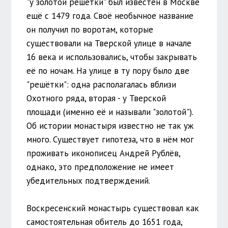
"у золотой решётки" был известен в Москве
ещё с 1479 года. Своё необычное название
он получил по воротам, которые
существовали на Тверской улице в начале
16 века и использовались, чтобы закрывать
её по ночам. На улице в ту пору было две
"решётки": одна располагалась вблизи
Охотного ряда, вторая - у Тверской
площади (именно её и называли "золотой").
Об истории монастыря известно не так уж
много. Существует гипотеза, что в нём мог
проживать иконописец Андрей Рублёв,
однако, это предположение не имеет
убедительных подтверждений.
Воскресенский монастырь существовал как
самостоятельная обитель до 1651 года,