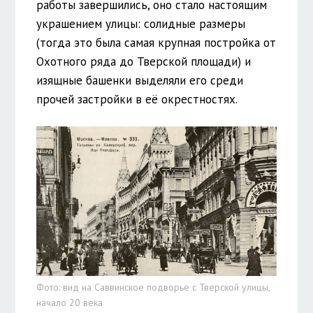
работы завершились, оно стало настоящим
украшением улицы: солидные размеры
(тогда это была самая крупная постройка от
Охотного ряда до Тверской площади) и
изящные башенки выделяли его среди
прочей застройки в её окрестностях.
Фото: вид на Саввинское подворье с Тверской улицы,
начало 20 века