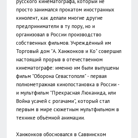
русского кинематографа, который не
просто занимался прокатом иностранных
кинолент, как делали многие другие
предприниматели в ту пору, но и
организовал в России производство
собственных фильмов. Учреждённый им
Торговый дом "А. Ханжонков и Ко" совершил
настоящий прорыв в отечественном
кинематографе: именно им были выпущены
фильм "Оборона Севастополя" - первая
полнометражная кинопостановка в России -
и мультфильм "Прекрасная Люканида, или
Война усачей с рогачами", который стал
первым в мире сюжетным мультфильмом в
технике объёмной анимации.
Ханжонков обосновался в Саввинском