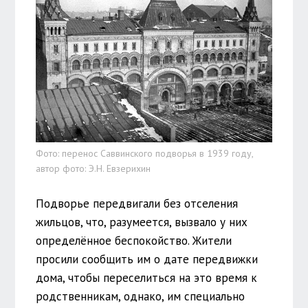
Фото: перенос Саввинского подворья в 1939 году,
автор фото: Э.Н. Евзерихин
Подворье передвигали без отселения
жильцов, что, разумеется, вызвало у них
определённое беспокойство. Жители
просили сообщить им о дате передвижки
дома, чтобы переселиться на это время к
родственникам, однако, им специально