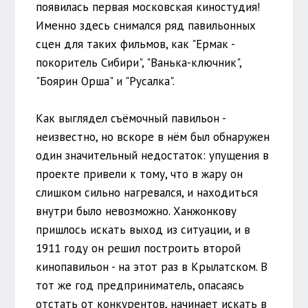
появилась первая московская киностудия!
Именно здесь снимался ряд павильонных
сцен для таких фильмов, как "Ермак -
покоритель Сибири", "Ванька-ключник",
"Боярин Орша" и "Русалка".
Как выглядел съёмочный павильон -
неизвестно, но вскоре в нём был обнаружен
один значительный недостаток: упущения в
проекте привели к тому, что в жару он
слишком сильно нагревался, и находиться
внутри было невозможно. Ханжонкову
пришлось искать выход из ситуации, и в
1911 году он решил построить второй
кинопавильон - на этот раз в Крылатском. В
тот же год предприниматель, опасаясь
отстать от конкурентов, начинает искать в