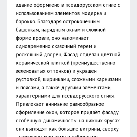
здание оформлено в псевдорусском стиле с
использованием элементов модерна и
барокко. Благодаря остроконечным
башенкам, нарядным окнам и сложной
форме кровли, оно напоминает
одновременно сказочный терем и
роскошный дворец. Фасад отделан цветной
керамической плиткой (преимущественно
зеленоватых оттенков) и украшен
рустовкой, ширинками, сложными карнизами
и поясами, а также другими элементами,
характерными для псевдорусского стиля.
Привлекает внимание разнообразное
оформление окон, которое придаёт фасаду
особенную динамичность: на нижних ярусах
они выглядят как большие витрины, сверху
- украшены гирьками и наборными