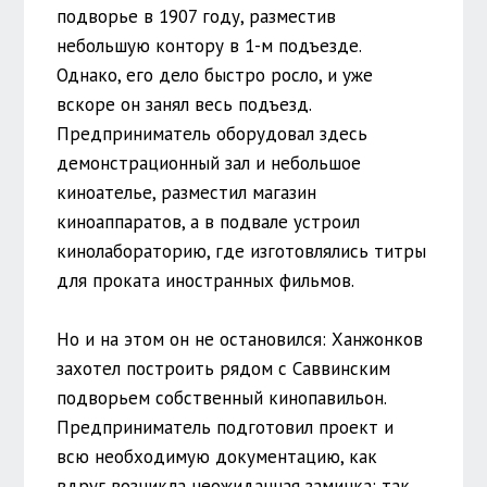
подворье в 1907 году, разместив
небольшую контору в 1-м подъезде.
Однако, его дело быстро росло, и уже
вскоре он занял весь подъезд.
Предприниматель оборудовал здесь
демонстрационный зал и небольшое
киноателье, разместил магазин
киноаппаратов, а в подвале устроил
кинолабораторию, где изготовлялись титры
для проката иностранных фильмов.
Но и на этом он не остановился: Ханжонков
захотел построить рядом с Саввинским
подворьем собственный кинопавильон.
Предприниматель подготовил проект и
всю необходимую документацию, как
вдруг возникла неожиданная заминка: так