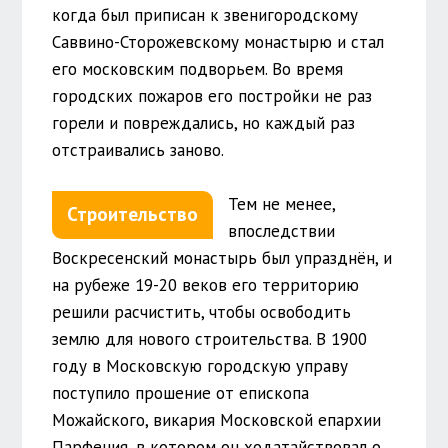
когда был приписан к звенигородскому
Саввино-Сторожевскому монастырю и стал
его московским подворьем. Во время
городских пожаров его постройки не раз
горели и повреждались, но каждый раз
отстраивались заново.
Тем не менее,
Строительство
впоследствии
Воскресенский монастырь был упразднён, и
на рубеже 19-20 веков его территорию
решили расчистить, чтобы освободить
землю для нового строительства. В 1900
году в Московскую городскую управу
поступило прошение от епископа
Можайского, викария Московской епархии
Парфения, в котором он ходатайствовал о