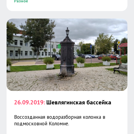
Разное
26.09.2019:
Шевлягинская бассейка
Воссозданная водоразборная колонка в
подмосковной Коломне.