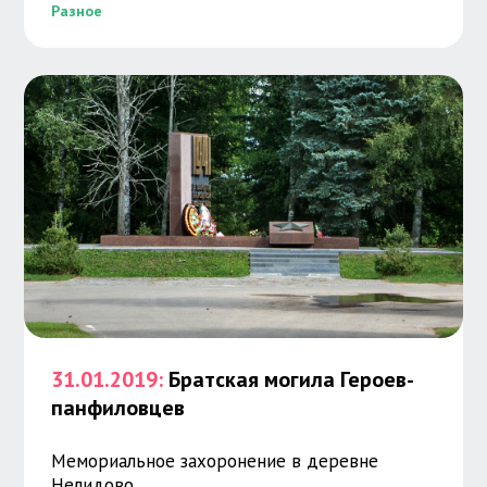
Разное
31.01.2019:
Братская могила Героев-
панфиловцев
Мемориальное захоронение в деревне
Нелидово.