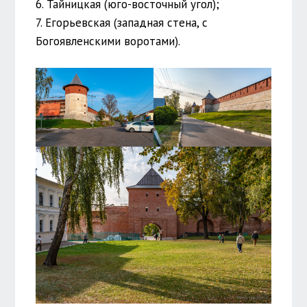
6. Тайницкая (юго-восточный угол);
7. Егорьевская (западная стена, с
Богоявленскими воротами).