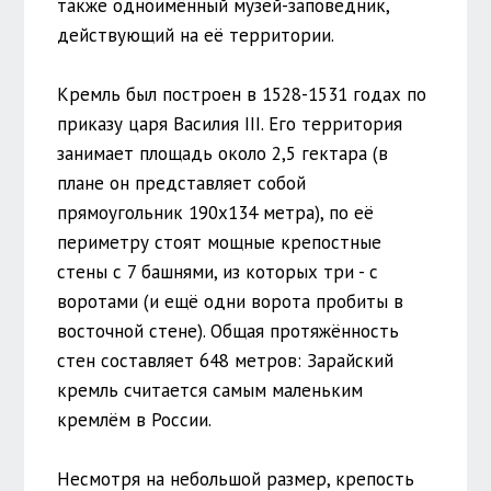
также одноимённый музей-заповедник,
действующий на её территории.
Кремль был построен в 1528-1531 годах по
приказу царя Василия III. Его территория
занимает площадь около 2,5 гектара (в
плане он представляет собой
прямоугольник 190х134 метра), по её
периметру стоят мощные крепостные
стены с 7 башнями, из которых три - с
воротами (и ещё одни ворота пробиты в
восточной стене). Общая протяжённость
стен составляет 648 метров: Зарайский
кремль считается самым маленьким
кремлём в России.
Несмотря на небольшой размер, крепость