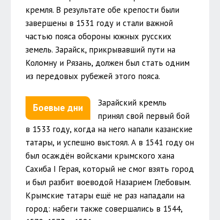
кремля. В результате обе крепости были
завершены в 1531 году и стали важной
частью пояса обороны южных русских
земель. Зарайск, прикрывавший пути на
Коломну и Рязань, должен был стать одним
из передовых рубежей этого пояса.
Зарайский кремль
Боевые дни
принял свой первый бой
в 1533 году, когда на него напали казанские
татары, и успешно выстоял. А в 1541 году он
был осаждён войсками крымского хана
Сахиба I Герая, который не смог взять город
и был разбит воеводой Назарием Глебовым.
Крымские татары ещё не раз нападали на
город: набеги также совершались в 1544,