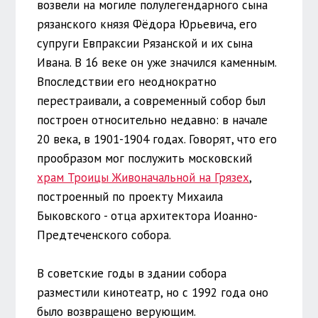
возвели на могиле полулегендарного сына
рязанского князя Фёдора Юрьевича, его
супруги Евпраксии Рязанской и их сына
Ивана. В 16 веке он уже значился каменным.
Впоследствии его неоднократно
перестраивали, а современный собор был
построен относительно недавно: в начале
20 века, в 1901-1904 годах. Говорят, что его
прообразом мог послужить московский
храм Троицы Живоначальной на Грязех
,
построенный по проекту Михаила
Быковского - отца архитектора Иоанно-
Предтеченского собора.
В советские годы в здании собора
разместили кинотеатр, но с 1992 года оно
было возвращено верующим.