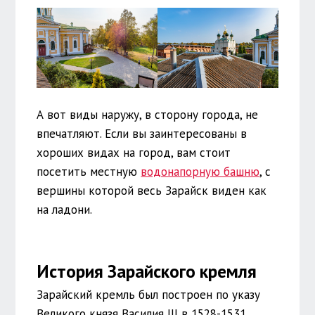
А вот виды наружу, в сторону города, не
впечатляют. Если вы заинтересованы в
хороших видах на город, вам стоит
посетить местную
водонапорную башню
, с
вершины которой весь Зарайск виден как
на ладони.
История Зарайского кремля
Зарайский кремль был построен по указу
Великого князя Василия III в 1528-1531