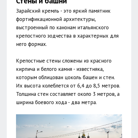
Стены и башни
Зарайский кремль - это яркий памятник
фортификационной архитектуры,
выстроенный по канонам итальянского
крепостного зодчества в характерных для
него формах.
Крепостные стены сложены из красного
кирпича и белого камня - известняка,
которым облицован цоколь башен и стен.
Их высота колеблется от 6,4 до 8,5 метров.
Толщина стен составляет около 3 метров, а
ширина боевого хода - два метра.