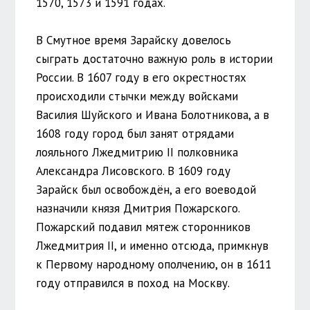
1570, 1573 и 1591 годах.
В Смутное время Зарайску довелось
сыграть достаточно важную роль в истории
России. В 1607 году в его окрестностях
происходили стычки между войсками
Василия Шуйского и Ивана Болотникова, а в
1608 году город был занят отрядами
лояльного Лжедмитрию II полковника
Александра Лисовского. В 1609 году
Зарайск был освобождён, а его воеводой
назначили князя Дмитрия Пожарского.
Пожарский подавил мятеж сторонников
Лжедмитрия II, и именно отсюда, примкнув
к Первому народному ополчению, он в 1611
году отправился в поход на Москву.