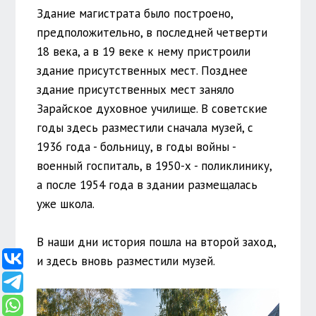
Здание магистрата было построено,
предположительно, в последней четверти
18 века, а в 19 веке к нему пристроили
здание присутственных мест. Позднее
здание присутственных мест заняло
Зарайское духовное училище. В советские
годы здесь разместили сначала музей, с
1936 года - больницу, в годы войны -
военный госпиталь, в 1950-х - поликлинику,
а после 1954 года в здании размещалась
уже школа.
В наши дни история пошла на второй заход,
и здесь вновь разместили музей.