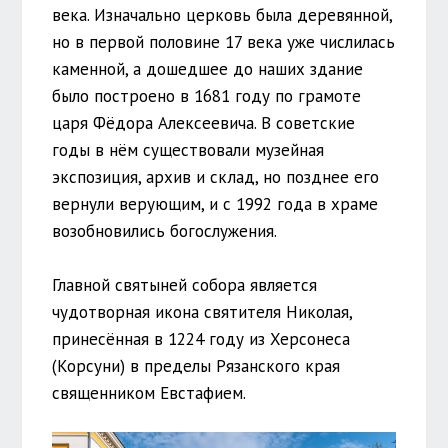
века. Изначально церковь была деревянной,
но в первой половине 17 века уже числилась
каменной, а дошедшее до наших здание
было построено в 1681 году по грамоте
царя Фёдора Алексеевича. В советские
годы в нём существовали музейная
экспозиция, архив и склад, но позднее его
вернули верующим, и с 1992 года в храме
возобновились богослужения.
Главной святыней собора является
чудотворная икона святителя Николая,
принесённая в 1224 году из Херсонеса
(Корсуни) в пределы Рязанского края
священником Евстафием.