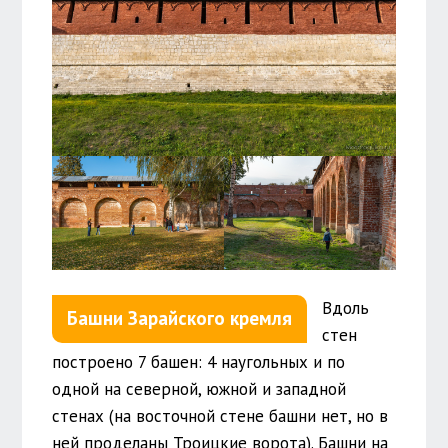
Вдоль
Башни Зарайского кремля
стен
построено 7 башен: 4 наугольных и по
одной на северной, южной и западной
стенах (на восточной стене башни нет, но в
ней проделаны Троицкие ворота). Башни на