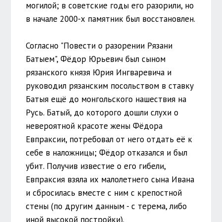
могилой; в советские годы его разорили, но
в начале 2000-х памятник был восстановлен.
Согласно "Повести о разорении Рязани
Батыем", Фёдор Юрьевич был сыном
рязанского князя Юрия Ингваревича и
руководил рязанским посольством в ставку
Батыя ещё до монгольского нашествия на
Русь. Батый, до которого дошли слухи о
невероятной красоте жены Фёдора
Евпраксии, потребовал от него отдать её к
себе в наложницы; Фёдор отказался и был
убит. Получив известие о его гибели,
Евпраксия взяла их малолетнего сына Ивана
и сбросилась вместе с ним с крепостной
стены (по другим данным - с терема, либо
иной высокой постройки).