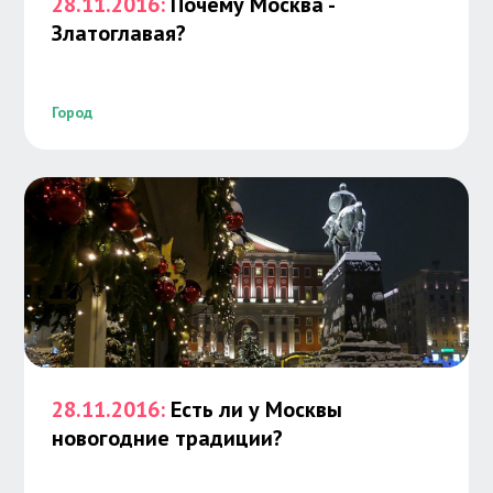
28.11.2016:
Почему Москва -
Златоглавая?
Город
28.11.2016:
Есть ли у Москвы
новогодние традиции?