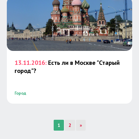
13.11.2016:
Есть ли в Москве "Старый
город"?
Город
1
2
»