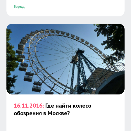
Город
16.11.2016:
Где найти колесо
обозрения в Москве?